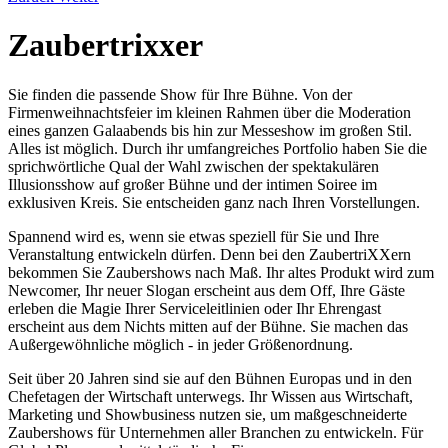
Zaubertrixxer
Sie finden die passende Show für Ihre Bühne. Von der
Firmenweihnachtsfeier im kleinen Rahmen über die Moderation
eines ganzen Galaabends bis hin zur Messeshow im großen Stil.
Alles ist möglich. Durch ihr umfangreiches Portfolio haben Sie die
sprichwörtliche Qual der Wahl zwischen der spektakulären
Illusionsshow auf großer Bühne und der intimen Soiree im
exklusiven Kreis. Sie entscheiden ganz nach Ihren Vorstellungen.
Spannend wird es, wenn sie etwas speziell für Sie und Ihre
Veranstaltung entwickeln dürfen. Denn bei den ZaubertriXXern
bekommen Sie Zaubershows nach Maß. Ihr altes Produkt wird zum
Newcomer, Ihr neuer Slogan erscheint aus dem Off, Ihre Gäste
erleben die Magie Ihrer Serviceleitlinien oder Ihr Ehrengast
erscheint aus dem Nichts mitten auf der Bühne. Sie machen das
Außergewöhnliche möglich - in jeder Größenordnung.
Seit über 20 Jahren sind sie auf den Bühnen Europas und in den
Chefetagen der Wirtschaft unterwegs. Ihr Wissen aus Wirtschaft,
Marketing und Showbusiness nutzen sie, um maßgeschneiderte
Zaubershows für Unternehmen aller Branchen zu entwickeln. Für