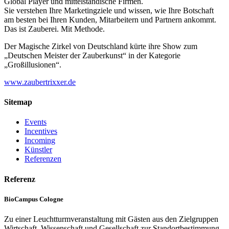
Global Player und mittelständische Firmen.
Sie verstehen Ihre Marketingziele und wissen, wie Ihre Botschaft
am besten bei Ihren Kunden, Mitarbeitern und Partnern ankommt.
Das ist Zauberei. Mit Methode.
Der Magische Zirkel von Deutschland kürte ihre Show zum
„Deutschen Meister der Zauberkunst“ in der Kategorie
„Großillusionen“.
www.zaubertrixxer.de
Sitemap
Events
Incentives
Incoming
Künstler
Referenzen
Referenz
BioCampus Cologne
Zu einer Leuchtturmveranstaltung mit Gästen aus den Zielgruppen
Wirtschaft, Wissenschaft und Gesellschaft zur Standortbestimmung