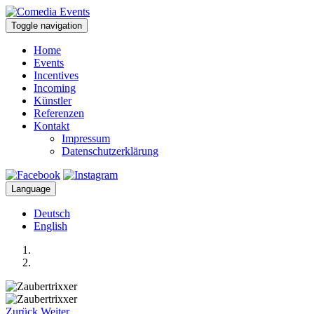
Toggle navigation
Home
Events
Incentives
Incoming
Künstler
Referenzen
Kontakt
Impressum
Datenschutzerklärung
Language
Deutsch
English
Zurück
Weiter